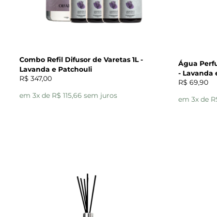
Combo Refil Difusor de Varetas 1L -
Água Perf
Lavanda e Patchouli
- Lavanda 
R$ 347,00
R$ 69,90
em 3x de R$ 115,66 sem juros
em 3x de R