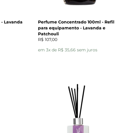
 - Lavanda
Perfume Concentrado 100ml - Refil
para equipamento - Lavanda e
Patchouli
R$ 107,00
em 3x de R$ 35,66 sem juros