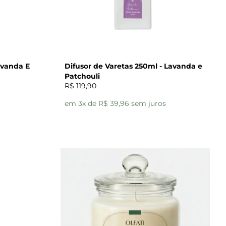
avanda E
Difusor de Varetas 250ml - Lavanda e
Patchouli
R$ 119,90
em 3x de R$ 39,96 sem juros