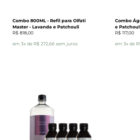
Combo 800ML - Refil para Olfati
Combo Águ
Master - Lavanda e Patchouli
e Patchoul
R$ 818,00
R$ 117,00
em 3x de R$ 272,66 sem juros
em 3x de R