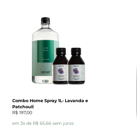
Combo Home Spray 1L- Lavanda e
Patchouli
R$ 197,00
em 3x de R$ 65,66 sem juros