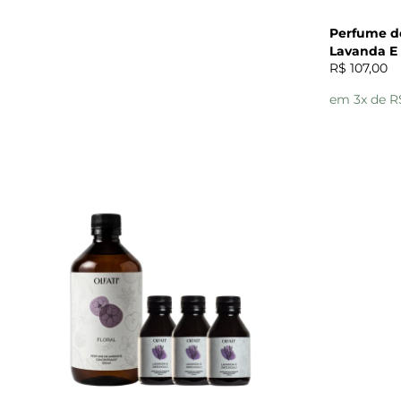
Perfume d
Lavanda E 
R$ 107,00
em 3x de R