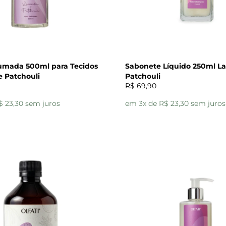
umada 500ml para Tecidos
Sabonete Líquido 250ml L
e Patchouli
Patchouli
R$ 69,90
$ 23,30 sem juros
em 3x de R$ 23,30 sem juros