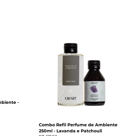
biente -
Combo Refil Perfume de Ambiente
250ml - Lavanda e Patchouli