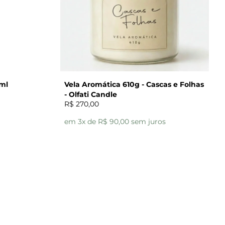
0ml
Vela Aromática 610g - Cascas e Folhas
- Olfati Candle
R$ 270,00
em 3x de R$ 90,00 sem juros