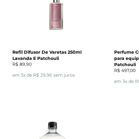
Refil Difusor De Varetas 250ml
Perfume Co
Lavanda E Patchouli
para equi
R$ 89,90
Patchouli
R$ 497,00
em 3x de R$ 29,96 sem juros
em 3x de R