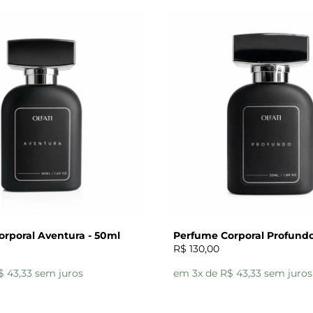
rporal Aventura - 50ml
Perfume Corporal Profundo
R$ 130,00
$ 43,33 sem juros
em 3x de R$ 43,33 sem juros