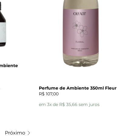
Ambiente
s
Perfume de Ambiente 350ml Fleur
R$ 107,00
em 3x de R$ 35,66 sem juros
Próximo