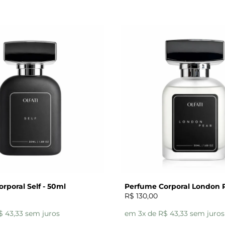
rporal Self - 50ml
Perfume Corporal London P
R$ 130,00
$ 43,33 sem juros
em 3x de R$ 43,33 sem juros