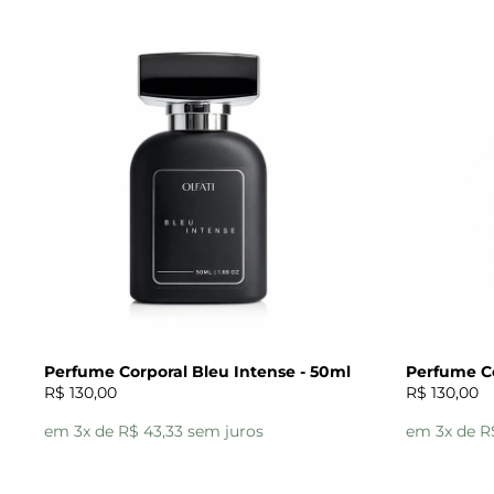
Perfume Corporal Bleu Intense - 50ml
Perfume Co
R$ 130,00
R$ 130,00
em 3x de R$ 43,33 sem juros
em 3x de R