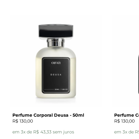
Perfume Corporal Deusa - 50ml
Perfume Co
R$ 130,00
R$ 130,00
em 3x de R$ 43,33 sem juros
em 3x de R