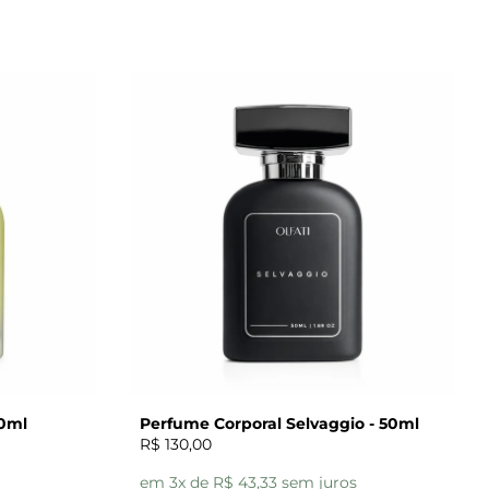
50ml
Perfume Corporal Selvaggio - 50ml
R$ 130,00
em 3x de R$ 43,33 sem juros