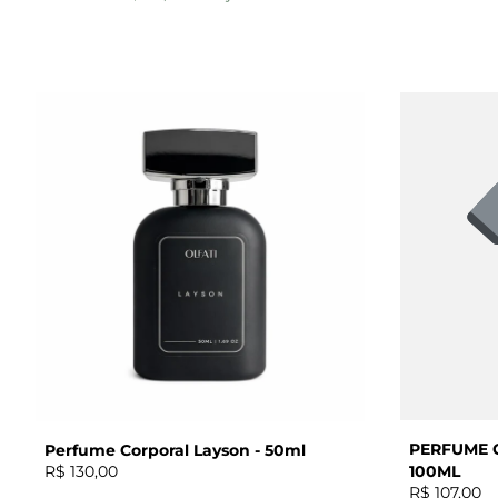
PERFUME 
Perfume Corporal Layson - 50ml
R$ 130,00
100ML
R$ 107,00