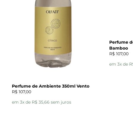
Perfume d
Bamboo
R$ 107,00
em 3x de R
Perfume de Ambiente 350ml Vento
R$ 107,00
em 3x de R$ 35,66 sem juros