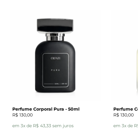
Perfume Corporal Pura - 50ml
Perfume Co
R$ 130,00
R$ 130,00
em 3x de R$ 43,33 sem juros
em 3x de R