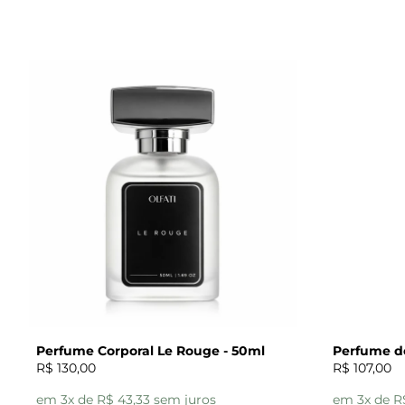
Perfume Corporal Le Rouge - 50ml
Perfume de
R$ 130,00
R$ 107,00
em 3x de R$ 43,33 sem juros
em 3x de R