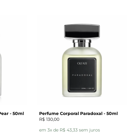
ear - 50ml
Perfume Corporal Paradoxal - 50ml
R$ 130,00
em 3x de R$ 43,33 sem juros