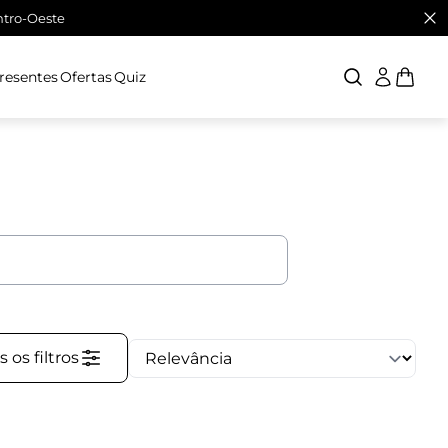
ntro-Oeste
Presentes
Ofertas
Quiz
 os filtros