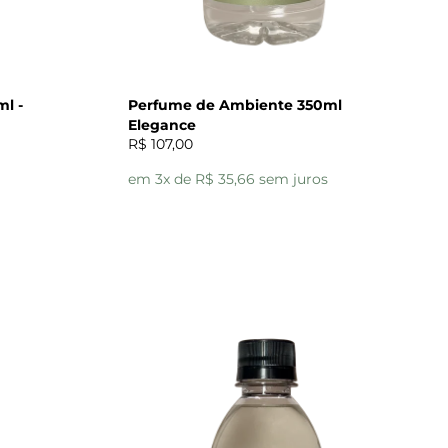
l -
Perfume de Ambiente 350ml
Elegance
R$ 107,00
em 3x de R$ 35,66 sem juros