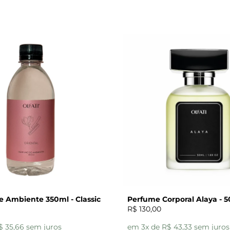
 Ambiente 350ml - Classic
Perfume Corporal Alaya - 
R$ 130,00
$ 35,66 sem juros
em 3x de R$ 43,33 sem juros