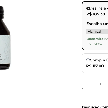
Assine e
R$ 105,30
Escolha u
Economize 10%
momento.
Compra 
R$ 117,00
Descrição Co