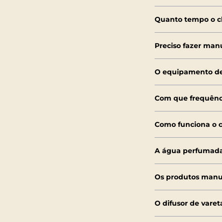
Quanto tempo o c
Preciso fazer ma
O equipamento de
Com que frequênci
Como funciona o c
A água perfumada
Os produtos manu
O difusor de varet