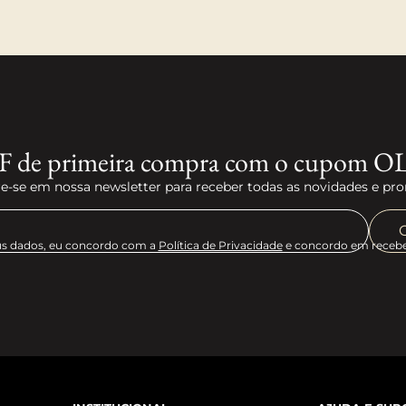
F de primeira compra com o cupom O
e-se em nossa newsletter para receber todas as novidades e p
s dados, eu concordo com a
Política de Privacidade
e concordo em receb