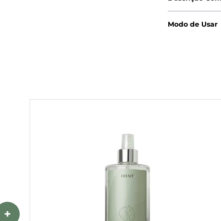
Modo de Usar
+