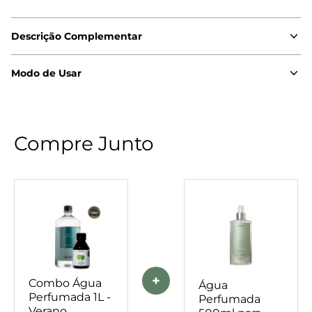
Descrição Complementar
Modo de Usar
Compre Junto
+
Combo Água
Água
Perfumada 1L -
Perfumada
Verano