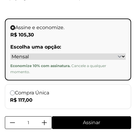
Assine e economize.
R$ 105,30
Escolha uma opção:
Economize 10% com assinatura.
Cancele a qualquer
momento.
Compra Única
R$ 117,00
Assinar
Combo Água Perfu