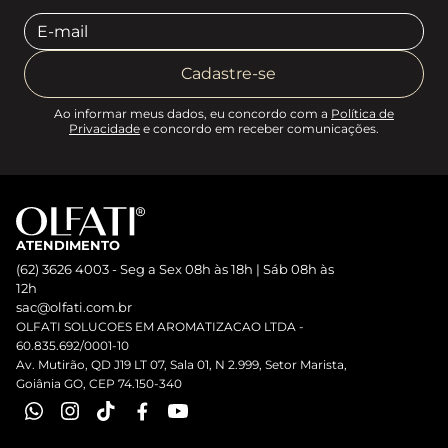
Cadastre-se
Ao informar meus dados, eu concordo com a
Política de
Privacidade
e concordo em receber comunicações.
ATENDIMENTO
(62) 3626 4003 - Seg a Sex 08h às 18h | Sáb 08h às
12h
sac@olfati.com.br
OLFATI SOLUCOES EM AROMATIZACAO LTDA -
60.835.692/0001-10
Av. Mutirão, QD J19 LT 07, Sala 01, N 2.999, Setor Marista,
Goiânia GO, CEP 74.150-340