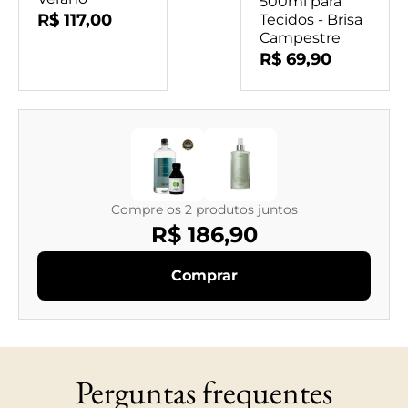
500ml para
R$ 117,00
Tecidos - Brisa
Campestre
R$ 69,90
Compre os 2 produtos juntos
R$ 186,90
Comprar
Perguntas frequentes