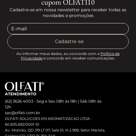
cupom OLFATI10
Cadastre-se em nossa newsletter para receber todas as
novidades e promoções
Cadastre-se
Ao informar meus dados, eu concordo com a
Política de
Privacidade
e concordo em receber comunicações.
ATENDIMENTO
(62) 3626 4003 - Seg a Sex 08h às 18h | Sáb 08h às
12h
sac@olfati.com.br
OLFATI SOLUCOES EM AROMATIZACAO LTDA -
60.835.692/0001-10
Av. Mutirão, QD J19 LT 07, Sala 01, N 2.999, Setor Marista,
Goiânia GO, CEP 74.150-340